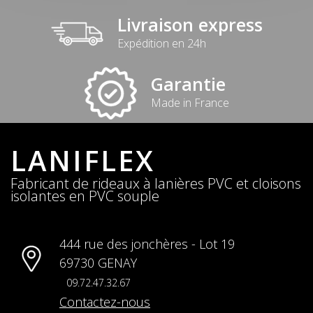
Livraison express
Expédition en 24h
Garantie
Made in France
LANIFLEX
Fabricant de rideaux à lanières PVC et cloisons
isolantes en PVC souple
444 rue des jonchères - Lot 19
69730 GENAY
09.72.47.32.67
Contactez-nous