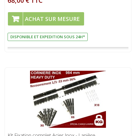
68,00 € TTC
ACHAT SUR MESURE
DISPONIBLE ET EXPEDITION SOUS 24H*
Kit Fixation complet Acier Inox - Lanière...