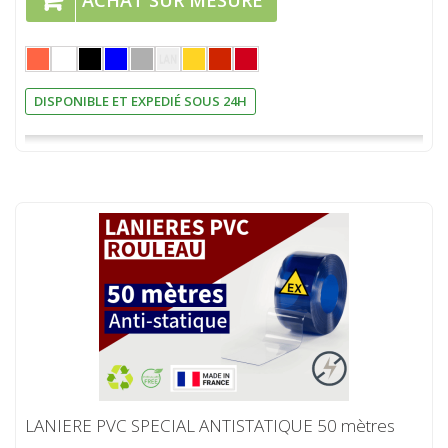
ACHAT SUR MESURE
DISPONIBLE ET EXPEDIÉ SOUS 24H
LANIERE PVC SPECIAL ANTISTATIQUE 50 mètres