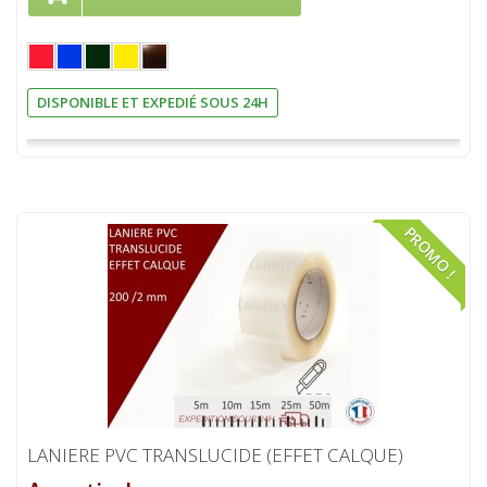
DISPONIBLE ET EXPEDIÉ SOUS 24H
PROMO !
LANIERE PVC TRANSLUCIDE (EFFET CALQUE)