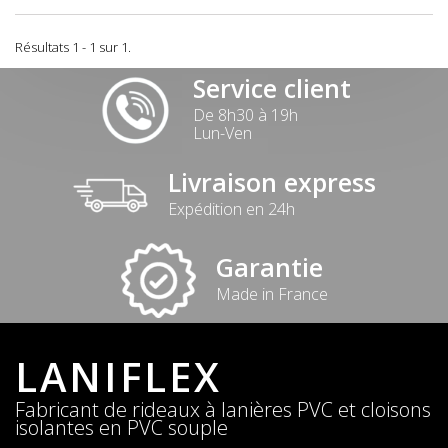
Résultats 1 - 1 sur 1.
Service client
De 8h30 à 19h
Lun-Ven
Livraison express
Expédition en 24h
Garantie
Made in France
LANIFLEX
Fabricant de rideaux à lanières PVC et cloisons
isolantes en PVC souple