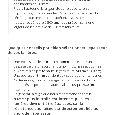
des bandes de 200mm.
Plus la hauteur et la largeur de votre ouverture sont
importantes, plus les bandes PVC doivent être larges. En
général, pour une largeur supérieure à 150 cm ou une
hauteur supérieure à 300 cm, nous préconisons une
largeur de lanière pvc de 300 mm minimum.
Quelques conseils pour bien sélectionner l'épaisseur
de vos lanières.
Une épaisseur de 2mm est recommandée pour un
passage de piétons ou chariots non motorisés et pour les
ouvertures de petite hauteur (maximum 240 cm à 260 cm).
Une épaisseur 3 mm convient aux séparations intérieures
/ extérieures, pour le passage de piétons et/ou d'engins
motorisés et pour une hauteur allant jusqu'à 500 cm
maximum.
En général, la règle que nous recommandons est la
plus le trafic est intense, plus les
suivante
lanières devront être épaisses, car la
résistance souhaitée est directement liée au
choix de l'épaisseur
.