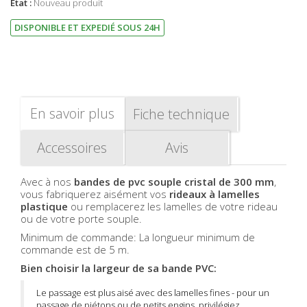
État :
Nouveau produit
DISPONIBLE ET EXPEDIÉ SOUS 24H
En savoir plus
Fiche technique
Accessoires
Avis
Avec à nos
bandes de pvc souple cristal de 300 mm
,
vous fabriquerez aisément vos
rideaux à lamelles
plastique
ou remplacerez les lamelles de votre rideau
ou de votre porte souple.
Minimum de commande: La longueur minimum de
commande est de 5 m.
Bien choisir la largeur de sa bande PVC:
Le passage est plus aisé avec des lamelles fines - pour un
passage de piétons ou de petits engins, privilégiez