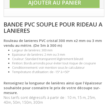
AJOUTER AU PANIER
BANDE PVC SOUPLE POUR RIDEAU A
LANIERES
Rouleau de lanieres PVC cristal 300 mm x2 mm ou 3 mm
vendu au mètre. (De 5m à 300 m)
Largeur de lanières: 300 mm
Epaisseur de lanières: 2 mm ou 3 mm
Couleur: Standard transparent légèrement bleuté
Finition: Bords arrondis pour éviter tout risque de coupure
Conditionnement: voir mention sous le calculateur
Température d'utilisation: de -15° à +50°
Renseignez la longueur de lanières ainsi que l'épaisseur
souhaitée pour connaitre le prix de votre découpe sur-
mesure.
Nos tarifs sont dégressifs à partir de : 10 m, 15 m, 25m,
40m, 50m, 150m, 300m