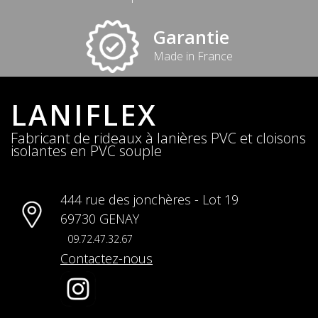
Garantie
Made in France
LANIFLEX
Fabricant de rideaux à lanières PVC et cloisons
isolantes en PVC souple
444 rue des jonchères - Lot 19
69730 GENAY
09.72.47.32.67
Contactez-nous