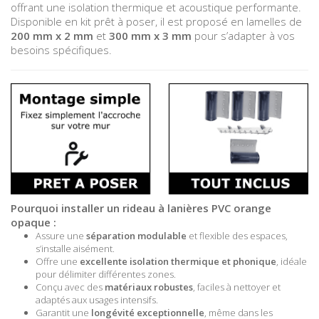
offrant une isolation thermique et acoustique performante.
Disponible en kit prêt à poser, il est proposé en lamelles de
200 mm x 2 mm
et
300 mm x 3 mm
pour s’adapter à vos
besoins spécifiques.
Pourquoi installer un rideau à lanières PVC orange
opaque :
Assure une
séparation modulable
et flexible des espaces,
s’installe aisément.
Offre une
excellente isolation thermique et phonique
, idéale
pour délimiter différentes zones.
Conçu avec des
matériaux robustes
, faciles à nettoyer et
adaptés aux usages intensifs.
Garantit une
longévité exceptionnelle
, même dans les