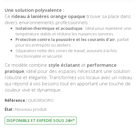
Une solution polyvalente :
Ce
rideau à lanières orange opaque
trouve sa place dans
divers environnements professionnels :
Isolation thermique et acoustique
: Idéal pour maintenir une
température stable et réduire les nuisances sonores.
Protection contre la poussière et les courants d’air
, parfait
pour les entrepôts ou ateliers.
Séparation nette des zones de travail, assurant à la fois
fonctionnalité et sécurité.
Ce modèle combine
style éclatant
et
performance
pratique
, idéal pour des espaces nécessitant une solution
robuste et élégante. Transformez vos locaux avec un rideau
qui répond à vos besoins tout en apportant une touche de
couleur vive et dynamique.
Référence :
QUICKFIxORO
État :
Nouveau produit
DISPONIBLE ET EXPEDIÉ SOUS 24H*