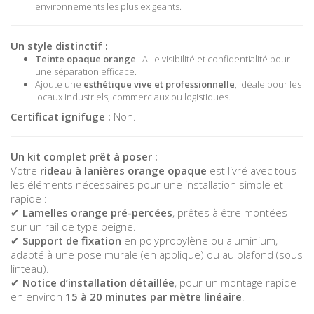
environnements les plus exigeants.
Un style distinctif :
Teinte opaque orange
: Allie visibilité et confidentialité pour
une séparation efficace.
Ajoute une
esthétique vive et professionnelle
, idéale pour les
locaux industriels, commerciaux ou logistiques.
Certificat ignifuge :
Non.
Un kit complet prêt à poser :
Votre
rideau à lanières orange opaque
est livré avec tous
les éléments nécessaires pour une installation simple et
rapide :
✔
Lamelles orange pré-percées
, prêtes à être montées
sur un rail de type peigne.
✔
Support de fixation
en polypropylène ou aluminium,
adapté à une pose murale (en applique) ou au plafond (sous
linteau).
✔
Notice d’installation détaillée
, pour un montage rapide
en environ
15 à 20 minutes par mètre linéaire
.