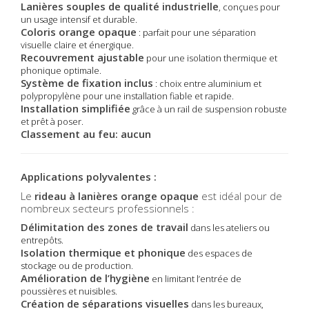
Lanières souples de qualité industrielle
, conçues pour
un usage intensif et durable.
Coloris orange opaque
: parfait pour une séparation
visuelle claire et énergique.
Recouvrement ajustable
pour une isolation thermique et
phonique optimale.
Système de fixation inclus
: choix entre aluminium et
polypropylène pour une installation fiable et rapide.
Installation simplifiée
grâce à un rail de suspension robuste
et prêt à poser.
Classement au feu: aucun
Applications polyvalentes :
Le
rideau à lanières orange opaque
est idéal pour de
nombreux secteurs professionnels :
Délimitation des zones de travail
dans les ateliers ou
entrepôts.
Isolation thermique et phonique
des espaces de
stockage ou de production.
Amélioration de l’hygiène
en limitant l’entrée de
poussières et nuisibles.
Création de séparations visuelles
dans les bureaux,