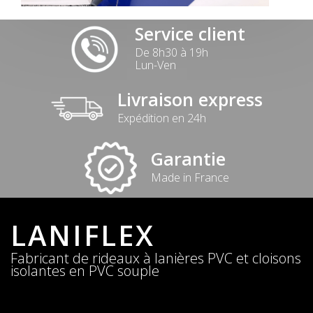
Service client
De 8h30 à 19h
Lun-Ven
Livraison express
Expédition en 24h
Garantie
Made in France
LANIFLEX
Fabricant de rideaux à lanières PVC et cloisons
isolantes en PVC souple