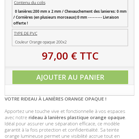
Contenu du colis
0 lanières:200 mm x 2 mm / Chevauchement des lanieres: 0 mm
/ Cornières (en plusieurs morceaux):0 mm --------- Livraison
offerte !
TYPE DE PVC
Couleur Orange opaque 200x2
97,00 €
TTC
AJOUTER AU PANIER
VOTRE RIDEAU À LANIÈRES ORANGE OPAQUE !
Apportez une touche vive et fonctionnelle à vos espaces
avec notre
rideau à lanières plastique orange opaque
.
Idéal pour assurer une séparation efficace, ce modèle
garantit à la fois protection et confidentialité. Sa teinte
orange lumineuse permet une visibilité accrue tout en