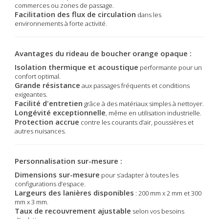
commerces ou zones de passage.
Facilitation des flux de circulation
dans les
environnements à forte activité.
Avantages du rideau de boucher orange opaque :
Isolation thermique et acoustique
performante pour un
confort optimal.
Grande résistance
aux passages fréquents et conditions
exigeantes.
Facilité d'entretien
grâce à des matériaux simples à nettoyer.
Longévité exceptionnelle
, même en utilisation industrielle.
Protection accrue
contre les courants d’air, poussières et
autres nuisances.
Personnalisation sur-mesure :
Dimensions sur-mesure
pour s’adapter à toutes les
configurations d’espace.
Largeurs des lanières disponibles
: 200 mm x 2 mm et 300
mm x 3 mm.
Taux de recouvrement ajustable
selon vos besoins