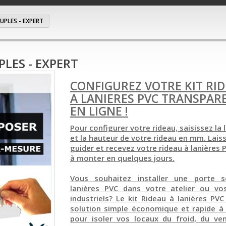
OUPLES - EXPERT
PLES - EXPERT
CONFIGUREZ VOTRE KIT RI
A LANIERES PVC TRANSPAR
EN LIGNE !
Pour configurer votre rideau, saisissez la 
et la hauteur de votre rideau en mm. Lais
guider et recevez votre rideau à lanières 
à monter en quelques jours.
Vous souhaitez installer une porte 
lanières PVC dans votre atelier ou vo
industriels? Le kit Rideau à lanières PV
solution simple économique et rapide à i
pour isoler vos locaux du froid, du ven