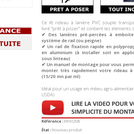
Ce Kt rideau à lanière PVC souple transp
livré "prêt à poser" et contient les éléments 
✔ Des lanières pré-percées à emboite
système de rail (ou peigne)
✔ Un rail de fixation rapide en polyprop
en aluminium (à installer soit en appli
sous linteau)
✔ Un manuel de montage pour vous perm
monter très rapidement votre rideau à 
(15/20 mn par ml)
Idéal pour un usage en milieu agro-alimentair
USDA)
Référence :
KIFIXQME
État :
Nouveau produit