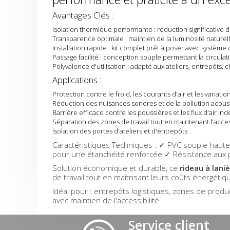
Avantages Clés :
Isolation thermique performante : réduction significative
Transparence optimale : maintien de la luminosité naturelle
Installation rapide : kit complet prêt à poser avec système d
Passage facilité : conception souple permettant la circula
Polyvalence d'utilisation : adapté aux ateliers, entrepôts
Applications :
Protection contre le froid, les courants d'air et les variat
Réduction des nuisances sonores et de la pollution acous
Barrière efficace contre les poussières et les flux d'air ind
Séparation des zones de travail tout en maintenant l'access
Isolation des portes d'ateliers et d'entrepôts
Caractéristiques Techniques : ✓ PVC souple haute
pour une étanchéité renforcée ✓ Résistance aux 
Solution économique et durable, ce
rideau à lani
de travail tout en maîtrisant leurs coûts énergéti
Idéal pour : entrepôts logistiques, zones de produc
avec maintien de l'accessibilité.
Service client