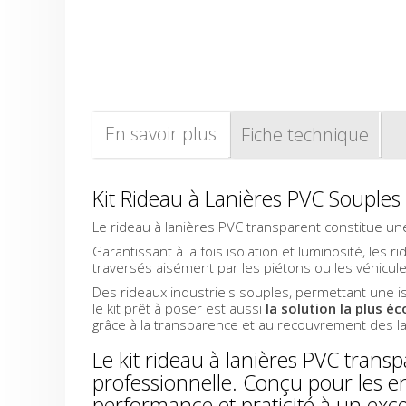
En savoir plus
Fiche technique
Kit Rideau à Lanières PVC Souples 
Le rideau à lanières PVC transparent constitue un
Garantissant à la fois isolation et luminosité, les
traversés aisément par les piétons ou les véhicule
Des rideaux industriels souples
, permettant une is
le kit prêt à poser est aussi
la solution la plus é
grâce à la transparence et au recouvrement des la
Le kit rideau à lanières PVC trans
professionnelle. Conçu pour les e
performance et praticité à un excel