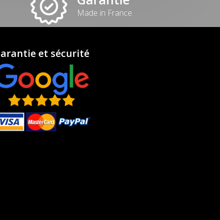
Made in France
arantie et sécurité