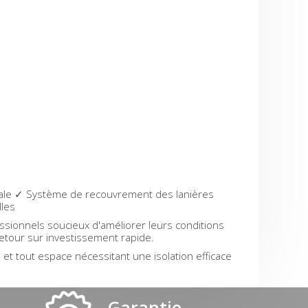
imale ✓ Système de recouvrement des lanières
lles
sionnels soucieux d'améliorer leurs conditions
retour sur investissement rapide.
 et tout espace nécessitant une isolation efficace
Garantie