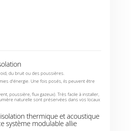
solation
oid, du bruit ou des poussières.
mies d'énergie. Une fois posés, ils peuvent être
nt, poussière, flux gazeux). Très facile à installer,
 lumière naturelle sont préservées dans vos locaux
 isolation thermique et acoustique
ce système modulable allie