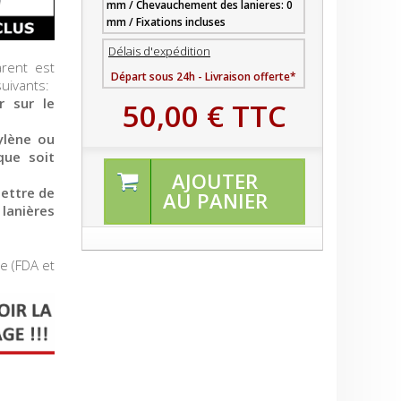
mm / Chevauchement des lanieres: 0
mm / Fixations incluses
Délais d'expédition
arent est
Départ sous 24h - Livraison offerte*
suivants:
r sur le
50,00 €
TTC
ylène ou
que soit
AJOUTER
ettre de
AU PANIER
lanières
e (FDA et