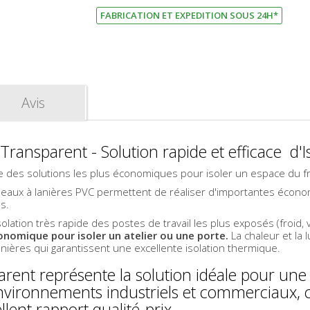
FABRICATION ET EXPEDITION SOUS 24H*
Avis
Transparent - Solution rapide et efficace d'I
e des solutions les plus économiques pour isoler un espace du fr
 rideaux à lanières PVC permettent de réaliser d'importantes écono
s.
olation très rapide des postes de travail les plus exposés (froid, ve
conomique pour isoler un atelier ou une porte.
La chaleur et la
nières qui garantissent une excellente isolation thermique.
parent représente la solution idéale pour une
nvironnements industriels et commerciaux, 
lent rapport qualité-prix.