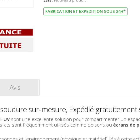
État :
Nouveau produit
FABRICATION ET EXPEDITION SOUS 24H*
Avis
e soudure sur-mesure, Expédié gratuitement
ti-UV
sont une excellente solution pour compartimenter un espace 
Nos kits sont fréquemment utilisés comme cloisons ou
écrans de
p
sonnes et l’environnement (physique et matériel) liés à cette acti