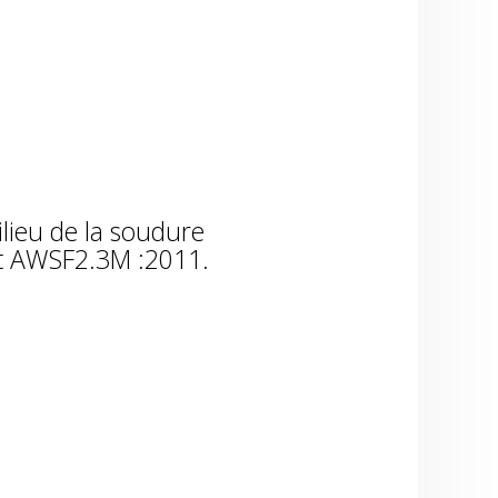
lieu de la soudure
et AWSF2.3M :2011.