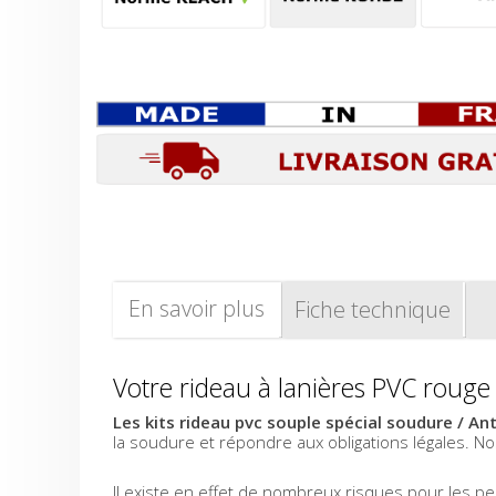
En savoir plus
Fiche technique
Votre rideau à lanières PVC roug
Les kits rideau pvc souple spécial soudure / An
la soudure et répondre aux obligations légales. 
Il existe en effet de nombreux risques pour les per