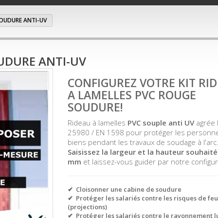
 SOUDURE ANTI-UV
OUDURE ANTI-UV
CONFIGUREZ VOTRE KIT RI
A LAMELLES PVC ROUGE
SOUDURE!
Rideau à lamelles
PVC souple anti UV
agrée 
25980 / EN 1598 pour protéger les personne
biens pendant les travaux de soudage à l'arc
Saisissez la largeur et la hauteur souhait
mm
et laissez-vous guider par notre configur
✔ Cloisonner une cabine de soudure
✔ Protéger les salariés contre les risques de feu
(projections)
✔ Protéger les salariés contre le rayonnement 