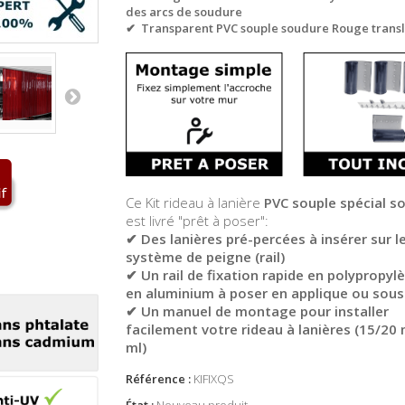
des arcs de soudure
✔ Transparent PVC souple soudure Rouge trans
Ce Kit rideau à lanière
PVC souple spécial s
est livré "prêt à poser":
✔ Des lanières pré-percées à insérer sur l
système de peigne (rail)
✔ Un rail de fixation rapide en polypropyl
en aluminium à poser en applique ou sous
✔ Un manuel de montage pour installer
facilement votre rideau à lanières (15/20
ml)
Référence :
KIFIXQS