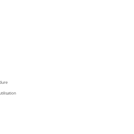
dure
ilisation