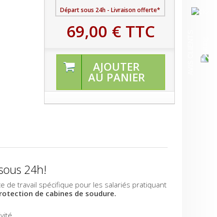
Départ sous 24h - Livraison offerte*
69,00 €
TTC
AVIS CLIENTS
AJOUTER
AU PANIER
 sous 24h!
de travail spécifique pour les salariés pratiquant
rotection de cabines de soudure.
vité.