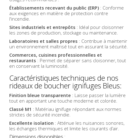
Établissements recevant du public (ERP)
: Conforme
aux exigences en matière de protection contre
l'incendie.
Sites industriels et entrepôts
: Idéal pour cloisonner
les zones de production, stockage ou maintenance.
Laboratoires et salles propres
: Contribue à maintenir
un environnement maîtrisé tout en assurant la sécurité.
Commerces, cuisines professionnelles et
restaurants
: Permet de séparer sans cloisonner, tout
en conservant la luminosité.
Caractéristiques techniques de nos
rideaux de boucher ignifuges Bleus:
Finition bleue transparente
: Laisse passer la lumière
tout en apportant une touche moderne et colorée.
Classé M1
: Matériau ignifuge répondant aux normes
strictes de sécurité incendie.
Excellente isolation
: Atténue les nuisances sonores,
les échanges thermiques et limite les courants d’air.
Dimensions disponibles :