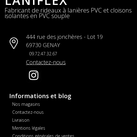
LANIFLEX
Fabricant de rideaux à lanières PVC et cloisons
isolantes en PVC souple
444 rue des jonchères - Lot 19
69730 GENAY
09.72.47.32.67
Contactez-nous
Informations et blog
Nos magasins
Contactez-nous
Livraison
Mentions légales
Conditions générales de ventes