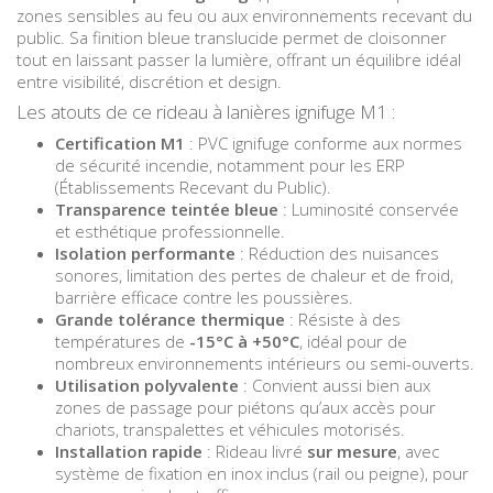
zones sensibles au feu ou aux environnements recevant du
public. Sa finition bleue translucide permet de cloisonner
tout en laissant passer la lumière, offrant un équilibre idéal
entre visibilité, discrétion et design.
Les atouts de ce rideau à lanières ignifuge M1 :
Certification M1
: PVC ignifuge conforme aux normes
de sécurité incendie, notamment pour les ERP
(Établissements Recevant du Public).
Transparence teintée bleue
: Luminosité conservée
et esthétique professionnelle.
Isolation performante
: Réduction des nuisances
sonores, limitation des pertes de chaleur et de froid,
barrière efficace contre les poussières.
Grande tolérance thermique
: Résiste à des
températures de
-15°C à +50°C
, idéal pour de
nombreux environnements intérieurs ou semi-ouverts.
Utilisation polyvalente
: Convient aussi bien aux
zones de passage pour piétons qu’aux accès pour
chariots, transpalettes et véhicules motorisés.
Installation rapide
: Rideau livré
sur mesure
, avec
système de fixation en inox inclus (rail ou peigne), pour