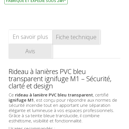
FABRIQUÉ ET EXPEDIÉ SOUS 24H*
En savoir plus
Fiche technique
Avis
Rideau à lanières PVC bleu
transparent ignifuge M1 – Sécurité,
clarté et design
Ce
rideau à lanière PVC bleu transparent
, certifié
ignifuge M1
, est conçu pour répondre aux normes de
sécurité incendie tout en apportant une séparation
élégante et lumineuse à vos espaces professionnels.
Grâce à sa teinte bleue translucide, il combine
esthétisme, visibilité et fonctionnalité.
Usages recommandés :