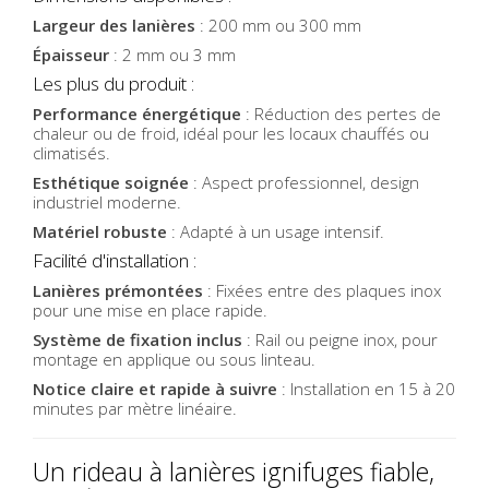
Largeur des lanières
: 200 mm ou 300 mm
Épaisseur
: 2 mm ou 3 mm
Les plus du produit :
Performance énergétique
: Réduction des pertes de
chaleur ou de froid, idéal pour les locaux chauffés ou
climatisés.
Esthétique soignée
: Aspect professionnel, design
industriel moderne.
Matériel robuste
: Adapté à un usage intensif.
Facilité d'installation :
Lanières prémontées
: Fixées entre des plaques inox
pour une mise en place rapide.
Système de fixation inclus
: Rail ou peigne inox, pour
montage en applique ou sous linteau.
Notice claire et rapide à suivre
: Installation en 15 à 20
minutes par mètre linéaire.
Un rideau à lanières ignifuges fiable,