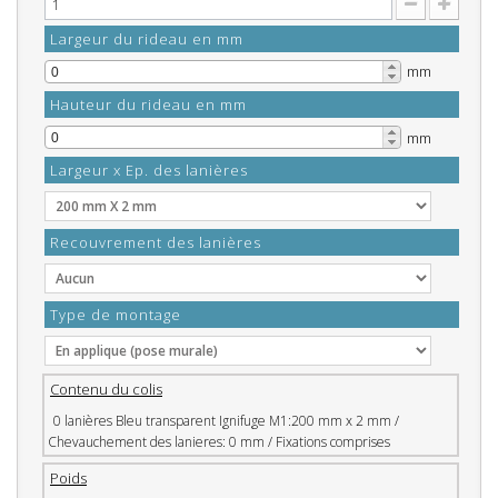
Largeur du rideau en mm
mm
Hauteur du rideau en mm
mm
Largeur x Ep. des lanières
Recouvrement des lanières
Type de montage
Contenu du colis
0 lanières Bleu transparent Ignifuge M1:200 mm x 2 mm /
Chevauchement des lanieres: 0 mm / Fixations comprises
Poids