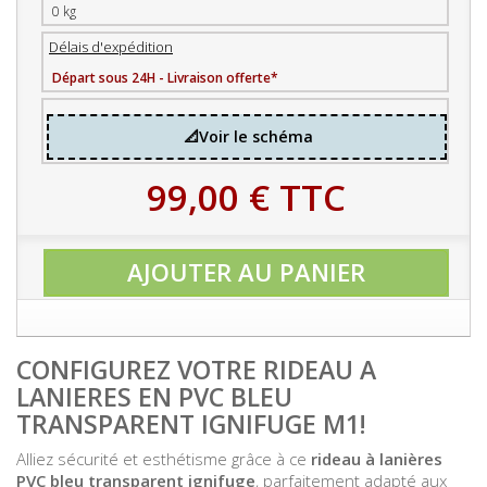
0 kg
Délais d'expédition
Départ sous 24H - Livraison offerte*
📐Voir le schéma
99,00 €
TTC
AJOUTER AU PANIER
CONFIGUREZ VOTRE RIDEAU A
LANIERES EN PVC BLEU
TRANSPARENT IGNIFUGE M1!
Alliez sécurité et esthétisme grâce à ce
rideau à lanières
PVC bleu transparent ignifuge
, parfaitement adapté aux