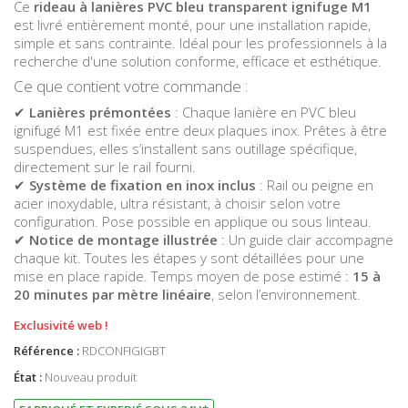
Ce
rideau à lanières PVC bleu transparent ignifuge M1
est livré entièrement monté, pour une installation rapide,
simple et sans contrainte. Idéal pour les professionnels à la
recherche d'une solution conforme, efficace et esthétique.
Ce que contient votre commande :
✔
Lanières prémontées
: Chaque lanière en PVC bleu
ignifugé M1 est fixée entre deux plaques inox. Prêtes à être
suspendues, elles s’installent sans outillage spécifique,
directement sur le rail fourni.
✔
Système de fixation en inox inclus
: Rail ou peigne en
acier inoxydable, ultra résistant, à choisir selon votre
configuration. Pose possible en applique ou sous linteau.
✔
Notice de montage illustrée
: Un guide clair accompagne
chaque kit. Toutes les étapes y sont détaillées pour une
mise en place rapide. Temps moyen de pose estimé :
15 à
20 minutes par mètre linéaire
, selon l’environnement.
Exclusivité web !
Référence :
RDCONFIGIGBT
État :
Nouveau produit