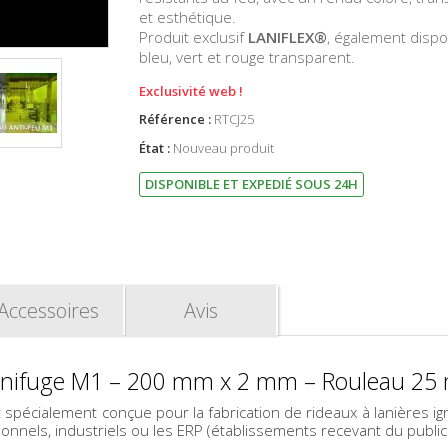
et esthétique.
Produit exclusif
LANIFLEX®
, également dispo
bleu, vert et rouge transparent.
Exclusivité web !
Référence :
RTCJ25
État :
Nouveau produit
DISPONIBLE ET EXPEDIÉ SOUS 24H
Accessoires
Avis
ignifuge M1 – 200 mm x 2 mm – Rouleau 25 
 spécialement conçue pour la fabrication de rideaux à lanières i
nnels, industriels ou les ERP (établissements recevant du public),