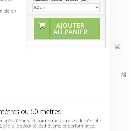
nible en
AJOUTER
AU PANIER
AVIS CLIENTS
mètres ou 50 mètres
gnifugés répondant aux normes strictes de sécurité
 elle allie sécurité, esthétisme et performance.