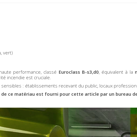
, vert)
 haute performance, classé
Euroclass B-s3,d0
, équivalent à la
té incendie est cruciale.
sensibles : établissements recevant du public, locaux professionn
e de ce matériau est fourni pour cette article par un bureau 