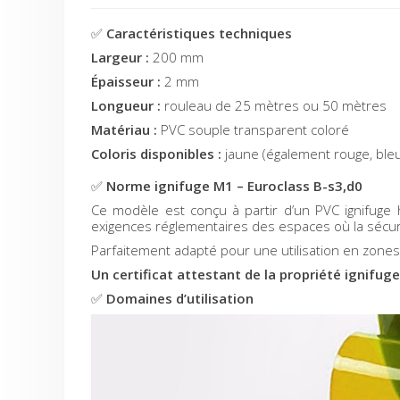
✅
Caractéristiques techniques
Largeur :
200 mm
Épaisseur :
2 mm
Longueur :
rouleau de 25 mètres ou 50 mètres
Matériau :
PVC souple transparent coloré
Coloris disponibles :
jaune (également rouge, bleu
✅
Norme ignifuge M1 – Euroclass B-s3,d0
Ce modèle est conçu à partir d’un PVC ignifuge
exigences réglementaires des espaces où la sécuri
Parfaitement adapté pour une utilisation en zones 
Un certificat attestant de la propriété ignifug
✅
Domaines d’utilisation