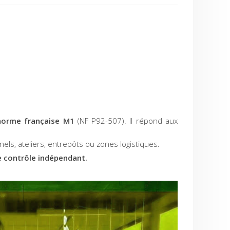
norme française M1
(NF P92-507). Il répond aux
els, ateliers, entrepôts ou zones logistiques.
de contrôle indépendant.