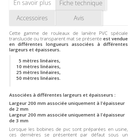
En savoir plus
Fiche technique
Accessoires
Avis
Cette gamme de rouleaux de lanière PVC spéciale
translucide ou transparent mat se présente
est vendue
en différentes longueurs associées à différentes
largeurs et épaisseurs.
5 mètres linéaires,
10 mètres linéaires,
25 mètres linéaires,
50 mètres li
néaires.
Associées à différentes largeurs et épaisseurs :
Largeur 200 mm associée uniquement à l'épaisseur
de 2 mm
Largeur 200 mm associée uniquement à l'épaisseur
de 3 mm
Lorsque les bobines de pvc sont préparées en usine,
ces dernières se présentent par défaut sous un