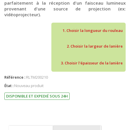
parfaitement à la réception d'un faisceau lumineux
provenant d'une source de projection (ex:
vidéoprojecteur).
1. Choisir la longueur du rouleau
2. Choisir la largeur de lanière
3. Choisir l'épaisseur de la lanière
Référence :
RLTM200210
État :
Nouveau produit
DISPONIBLE ET EXPEDIÉ SOUS 24H