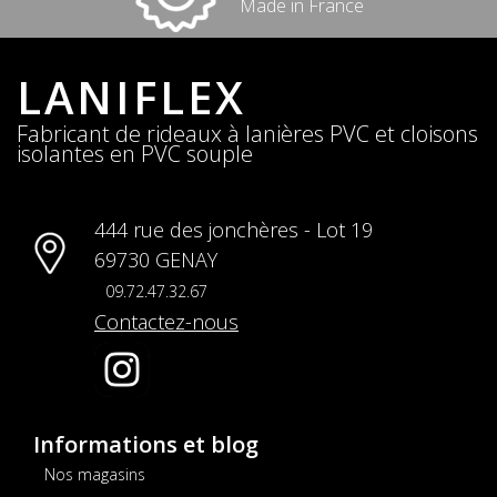
Made in France
LANIFLEX
Fabricant de rideaux à lanières PVC et cloisons
isolantes en PVC souple
444 rue des jonchères - Lot 19
69730 GENAY
09.72.47.32.67
Contactez-nous
Informations et blog
Nos magasins