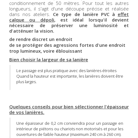
conditionnement de 50 mètres. Pour tout les autres
longueurs, il s'agit d'une découpe précise et réalisée
dans nos ateliers.
Ce type de lanière PVC à
effet
calque ou dépoli
, est idéal lorsqu'il devient
nécessaire de préserver une luminosité et
d'atténuer la vision.
de rendre discret un endroit
de se protéger des agressions fortes d'une endroit
trop lumineux, voire éblouissant
Bien choisir la largeur de sa lanière
Le passage est plus pratique avec des lanières étroites
Quand la hauteur est importante, les lanières doivent être
plus larges.
Quelques conseils pour bien sélectionner l'épaisseur
de vos lanières.
Une épaisseur de 0,2 cm conviendra pour un passage en
intérieur de piétons ou chariots non motorisés et pour les
ouvertures de faible hauteur (maximum 240 cm à 260 cm).