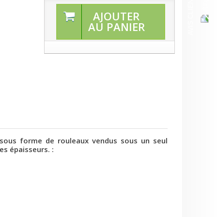
AVIS CLIENTS
AJOUTER
AU PANIER
 sous forme de
rouleaux
vendus sous un seul
es épaisseurs.
: