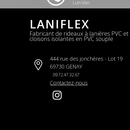
Lun-Ven
LANIFLEX
Fabricant de rideaux à lanières PVC et
cloisons isolantes en PVC souple
444 rue des jonchères - Lot 19
69730 GENAY
09.72.47.32.67
Contactez-nous