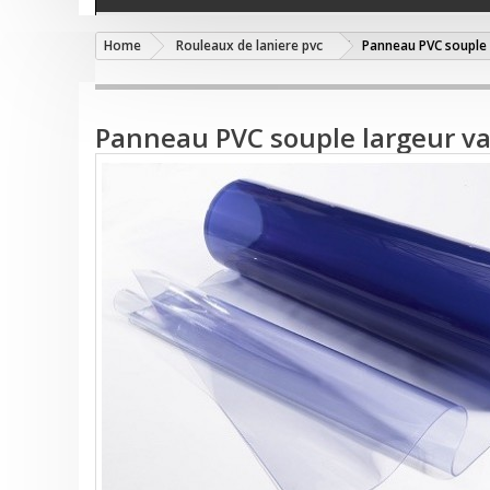
Home
Rouleaux de laniere pvc
Panneau PVC souple 
Panneau PVC souple largeur va