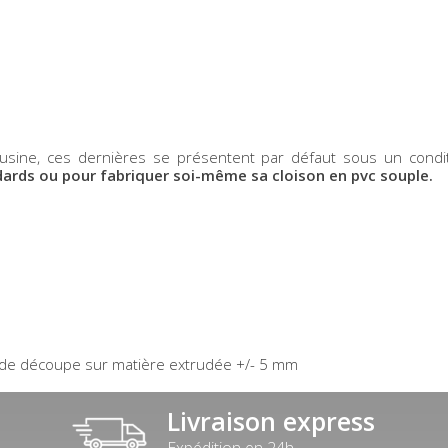
usine, ces dernières se présentent par défaut sous un con
dards ou pour fabriquer soi-même sa cloison en pvc souple.
e de découpe sur matière extrudée +/- 5 mm
Livraison express
Expédition en 24h