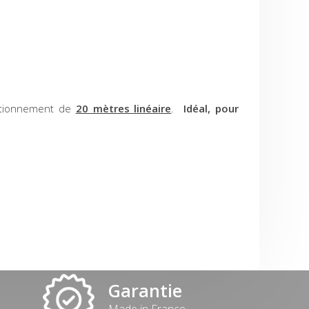
ditionnement de
20 mètres linéaire
.
Idéal, pour
Garantie
Made in France