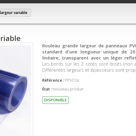
largeur variable
riable
Rouleau
grande largeur
de panneaux PVC
standard d'une longueur unique de 2
linéaire, transparent avec un léger refle
Les bords sur les 2 cotés sont droits (non a
Différentes largeurs et épaisseurs sont pro
Référence :
PPVCGL
État :
Nouveau produit
DISPONIBLE