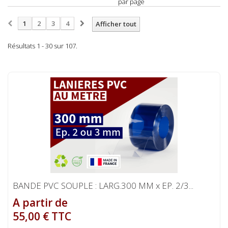
par page
1
2
3
4
Afficher tout
Résultats 1 - 30 sur 107.
BANDE PVC SOUPLE : LARG.300 MM x EP. 2/3...
A partir de
55,00 € TTC