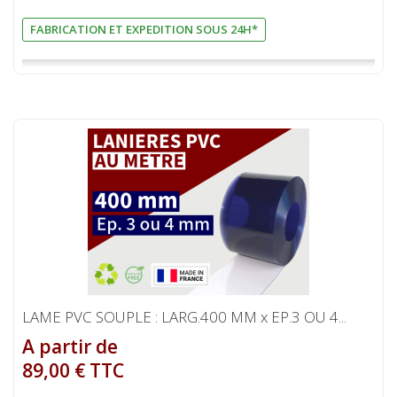
FABRICATION ET EXPEDITION SOUS 24H*
LAME PVC SOUPLE : LARG.400 MM x EP.3 OU 4...
A partir de
89,00 € TTC