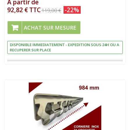
A partir de
92,82 € TTC
-22%
119,00 €
ACHAT SUR MESURE
DISPONIBLE IMMEDIATEMENT - EXPEDITION SOUS 24H OU A
RECUPERER SUR PLACE